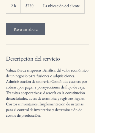
pesos
2 h
2
$750
La ubicación del cliente
mexicanos
h
Reservar ahora
Descripción del servicio
Valuación de empresas: Análisis del valor económico
de un negocio para fusiones o adquisiciones.
Administración de tesorería: Gestión de cuentas por
cobrar, por pagar y poroyecciones de flujo de caja.
Trámites corporativos: Asesoría en la constitución
de sociedades, actas de asamblea y registros legales.
Costos e inventarios: Implementación de sistemas
para el control de inventarios y determinación de
costos de producción.