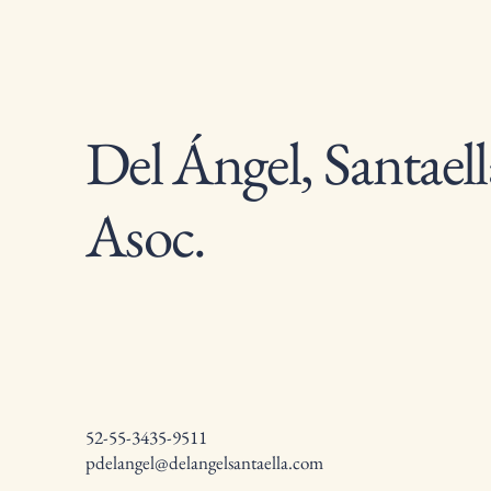
Del Ángel, Santaell
Asoc.
52-55-3435-9511
pdelangel@delangelsantaella.com