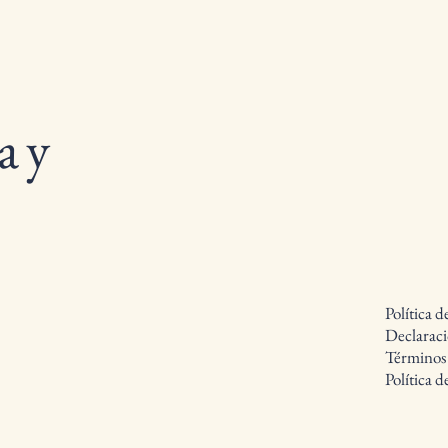
a y
Política d
Declaraci
Términos
Política 