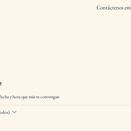
Contáctenos em
o
a fecha y hora que más te convengan
Todos)